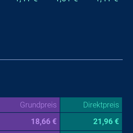
Grundpreis
Direktpreis
18,66 €
21,96 €