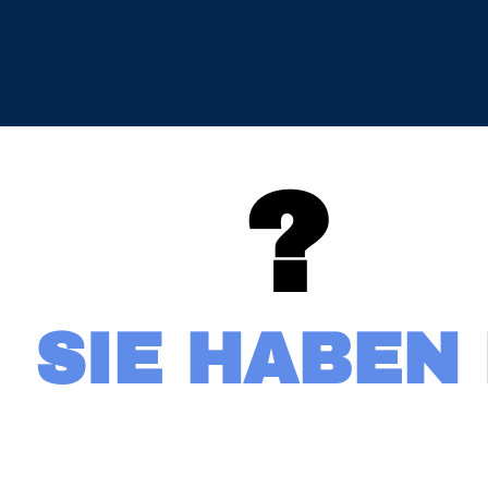
?
SIE HABEN