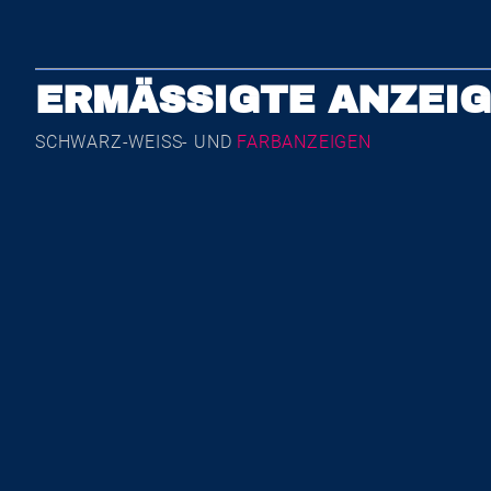
ERMÄSSIGTE ANZEIG
SCHWARZ-WEISS- UND
FARBANZEIGEN