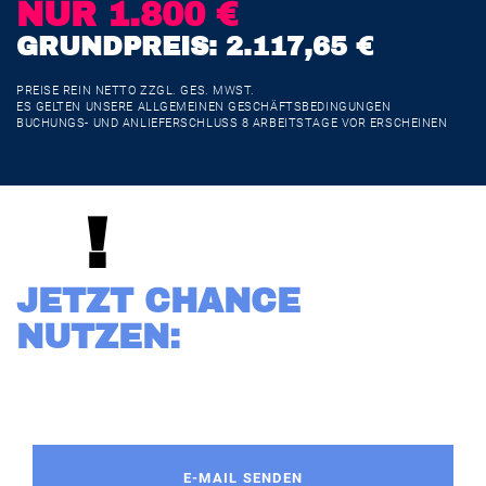
NUR 1.800 €
GRUNDPREIS: 2.117,65 €
PREISE REIN NETTO ZZGL. GES. MWST.
ES GELTEN UNSERE ALLGEMEINEN GESCHÄFTSBEDINGUNGEN
BUCHUNGS- UND ANLIEFERSCHLUSS 8 ARBEITSTAGE VOR ERSCHEINEN
!
JETZT CHANCE
NUTZEN:
E-MAIL SENDEN