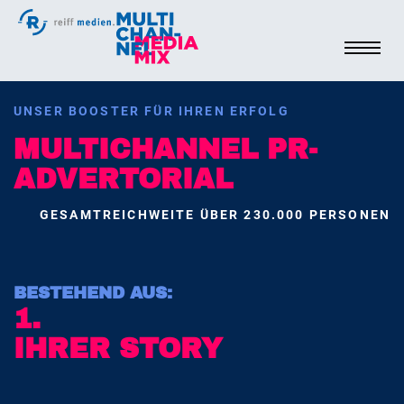
UNSER BOOSTER FÜR IHREN ERFOLG
MULTICHANNEL PR-
ADVERTORIAL
NAVIGATOR
GESAMTREICHWEITE ÜBER 230.000 PERSONEN
HOME
BESTEHEND AUS:
E-MAIL
1.
IHRER STORY